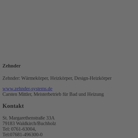
Zehnder
Zehnder: Wärmekörper, Heizkörper, Design-Heizkörper
www.zehnder-systems.de
Carsten Mittler, Meisterbetrieb für Bad und Heizung
Kontakt
St. Margarethenstraße 33A
79183 Waldkirch/Buchholz
Tel: 0761-63004,
Tel:07681-496300-0