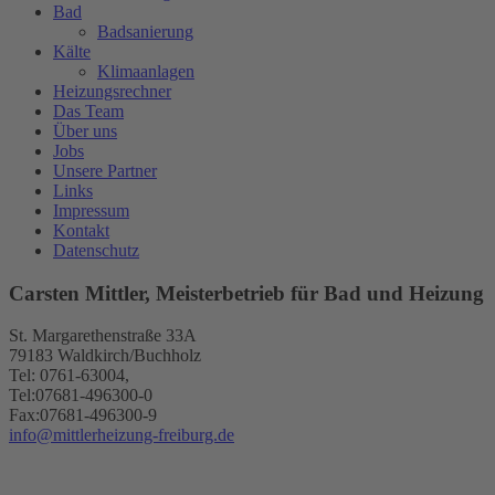
Bad
Badsanierung
Kälte
Klimaanlagen
Heizungsrechner
Das Team
Über uns
Jobs
Unsere Partner
Links
Impressum
Kontakt
Datenschutz
Carsten Mittler, Meisterbetrieb für Bad und Heizung
St. Margarethenstraße 33A
79183 Waldkirch/Buchholz
Tel: 0761-63004,
Tel:07681-496300-0
Fax:07681-496300-9
info@mittlerheizung-freiburg.de