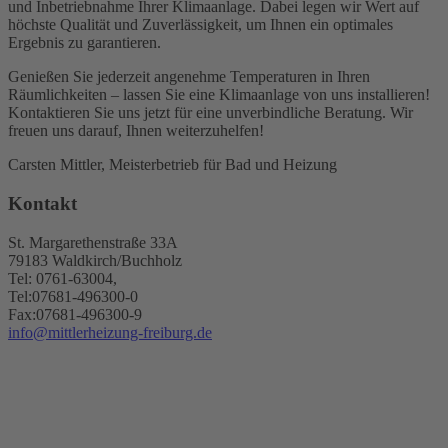
und Inbetriebnahme Ihrer Klimaanlage. Dabei legen wir Wert auf
höchste Qualität und Zuverlässigkeit, um Ihnen ein optimales
Ergebnis zu garantieren.
Genießen Sie jederzeit angenehme Temperaturen in Ihren
Räumlichkeiten – lassen Sie eine Klimaanlage von uns installieren!
Kontaktieren Sie uns jetzt für eine unverbindliche Beratung. Wir
freuen uns darauf, Ihnen weiterzuhelfen!
Carsten Mittler, Meisterbetrieb für Bad und Heizung
Kontakt
St. Margarethenstraße 33A
79183 Waldkirch/Buchholz
Tel: 0761-63004,
Tel:07681-496300-0
Fax:07681-496300-9
info@mittlerheizung-freiburg.de