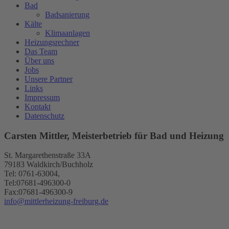
Bad
Badsanierung
Kälte
Klimaanlagen
Heizungsrechner
Das Team
Über uns
Jobs
Unsere Partner
Links
Impressum
Kontakt
Datenschutz
Carsten Mittler, Meisterbetrieb für Bad und Heizung
St. Margarethenstraße 33A
79183 Waldkirch/Buchholz
Tel: 0761-63004,
Tel:07681-496300-0
Fax:07681-496300-9
info@mittlerheizung-freiburg.de